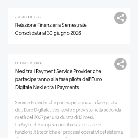
7 AGOSTO 2026
Relazione Finanziaria Semestrale
Consolidata al 30 giugno 2026
14 LUGLIO 2026
Nexi tra i Payment Service Provider che
parteciperanno alla fase pilota dell'Euro
Digitale Nexi è tra i Payments
Service Provider che parteciperanno alla fase pilota
dell'Euro Digitale, il cui avvio è previsto nella seconda
metà del 2027 per una durata di 12 mesi.
La PayTech Europea contribuirà a testare le
funzionalità tecniche e i processi operativi del sistema