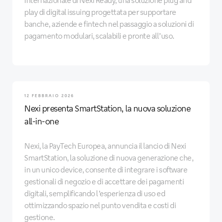
play di digital issuing progettata per supportare
banche, aziende e fintech nel passaggio a soluzioni di
pagamento modulari, scalabili e pronte all’uso.
12 FEBBRAIO 2026
Nexi presenta SmartStation, la nuova soluzione
all-in-one
Nexi, la PayTech Europea, annuncia il lancio di Nexi
SmartStation, la soluzione di nuova generazione che,
in un unico device, consente di integrare i software
gestionali di negozio e di accettare dei pagamenti
digitali, semplificando l’esperienza di uso ed
ottimizzando spazio nel punto vendita e costi di
gestione.