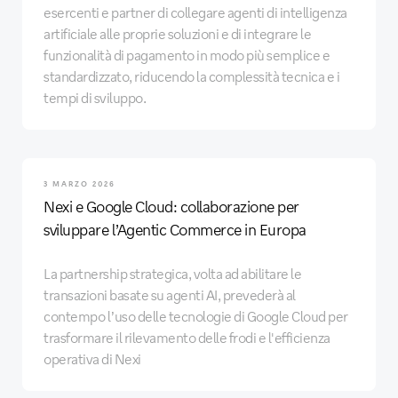
esercenti e partner di collegare agenti di intelligenza
artificiale alle proprie soluzioni e di integrare le
funzionalità di pagamento in modo più semplice e
standardizzato, riducendo la complessità tecnica e i
tempi di sviluppo.
3 MARZO 2026
Nexi e Google Cloud: collaborazione per
sviluppare l’Agentic Commerce in Europa
La partnership strategica, volta ad abilitare le
transazioni basate su agenti AI, prevederà al
contempo l’uso delle tecnologie di Google Cloud per
trasformare il rilevamento delle frodi e l'efficienza
operativa di Nexi