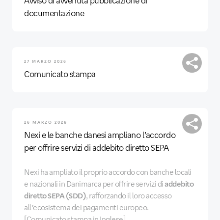
Avviso di avvenuta pubblicazione di
documentazione
27 MARZO 2026
Comunicato stampa
26 MARZO 2026
Nexi e le banche danesi ampliano l’accordo
per offrire servizi di addebito diretto SEPA
Nexi ha ampliato il proprio accordo con banche locali
e nazionali in Danimarca per offrire servizi di
addebito
diretto SEPA (SDD)
, rafforzando il loro accesso
all’ecosistema dei pagamenti europeo.
[Comunicato stampa in Inglese]