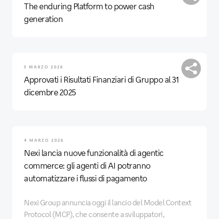
The enduring Platform to power cash
generation
5 MARZO 2026
Approvati i Risultati Finanziari di Gruppo al 31
dicembre 2025
4 MARZO 2026
Nexi lancia nuove funzionalità di agentic
commerce: gli agenti di AI potranno
automatizzare i flussi di pagamento
Nexi Group annuncia oggi il lancio del Model Context
Protocol (MCP), che consente a sviluppatori,