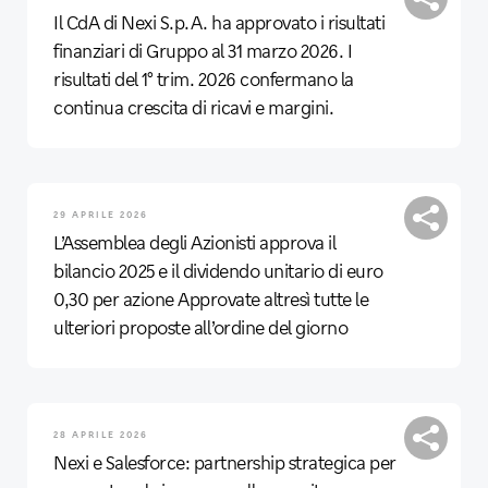
Il CdA di Nexi S.p.A. ha approvato i risultati
finanziari di Gruppo al 31 marzo 2026. I
risultati del 1° trim. 2026 confermano la
continua crescita di ricavi e margini.
29 APRILE 2026
L’Assemblea degli Azionisti approva il
bilancio 2025 e il dividendo unitario di euro
0,30 per azione Approvate altresì tutte le
ulteriori proposte all’ordine del giorno
28 APRILE 2026
Nexi e Salesforce: partnership strategica per