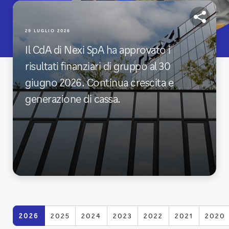
29 LUGLIO 2026
Il CdA di Nexi SpA ha approvato i
risultati finanziari di gruppo al 30
giugno 2026. Continua crescita e
generazione di cassa.
2026
2025
2024
2023
2022
2021
2020