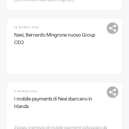
25 MARZO 2026
Nexi, Bernardo Mingrone nuovo Group
CEO
9 MARZO 2026
I mobile payments di Nexi sbarcano in
Irlanda
Zippay, il servizio di mobile payment sviluppato da