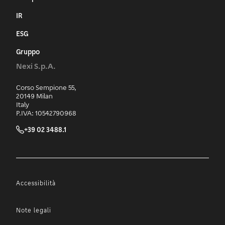
IR
ESG
Gruppo
Nexi S.p.A.
Corso Sempione 55,
20149 Milan
Italy
P.IVA: 10542790968
+39 02 3488.1
Accessibilità
Note legali