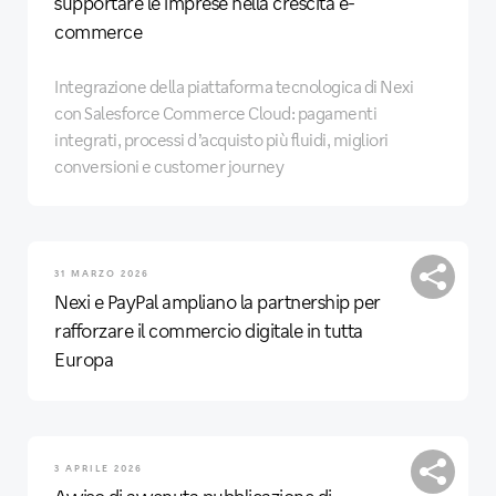
supportare le imprese nella crescita e-
commerce
Integrazione della piattaforma tecnologica di Nexi
con Salesforce Commerce Cloud: pagamenti
integrati, processi d’acquisto più fluidi, migliori
conversioni e customer journey
31 MARZO 2026
Nexi e PayPal ampliano la partnership per
rafforzare il commercio digitale in tutta
Europa
3 APRILE 2026