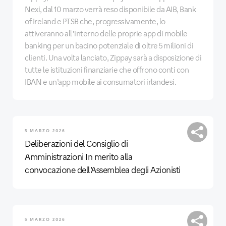
Nexi, dal 10 marzo verrà reso disponibile da AIB, Bank
of Ireland e PTSB che, progressivamente, lo
attiveranno all’interno delle proprie app di mobile
banking per un bacino potenziale di oltre 5 milioni di
clienti. Una volta lanciato, Zippay sarà a disposizione di
tutte le istituzioni finanziarie che offrono conti con
IBAN e un’app mobile ai consumatori irlandesi.
5 MARZO 2026
Deliberazioni del Consiglio di
Amministrazioni In merito alla
convocazione dell’Assemblea degli Azionisti
5 MARZO 2026