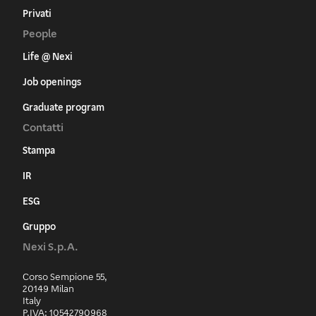
Privati
People
Life @ Nexi
Job openings
Graduate program
Contatti
Stampa
IR
ESG
Gruppo
Nexi S.p.A.
Corso Sempione 55,
20149 Milan
Italy
P.IVA: 10542790968