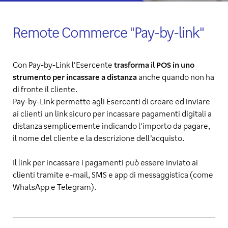
Remote Commerce "Pay-by-link"
Con Pay‑by‑Link l'Esercente
trasforma il POS in uno
strumento per incassare a distanza
anche quando non ha
di fronte il cliente.
Pay-by-Link permette agli Esercenti di creare ed inviare
ai clienti un link sicuro per incassare pagamenti digitali a
distanza semplicemente indicando l'importo da pagare,
il nome del cliente e la descrizione dell’acquisto.
Il link per incassare i pagamenti può essere inviato ai
clienti tramite e-mail, SMS e app di messaggistica (come
WhatsApp e Telegram).