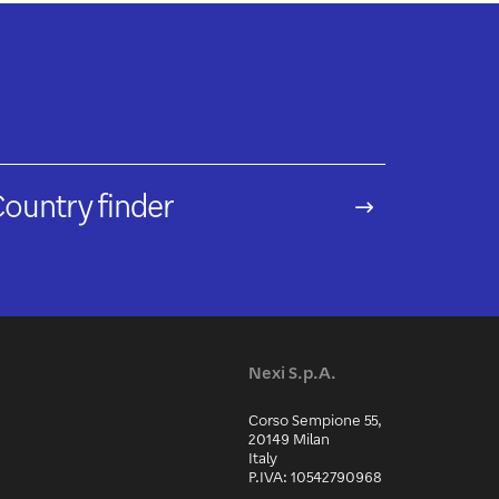
ountry finder
Nexi S.p.A.
Corso Sempione 55,
20149 Milan
Italy
P.IVA: 10542790968