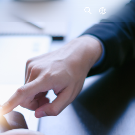
SCOPRI LA SOLUZIONE ADATTA AL
TUO BUSINESS
SCOPRI DI PIÙ