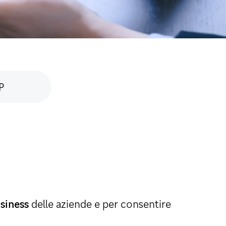
P
usiness
delle aziende e per consentire