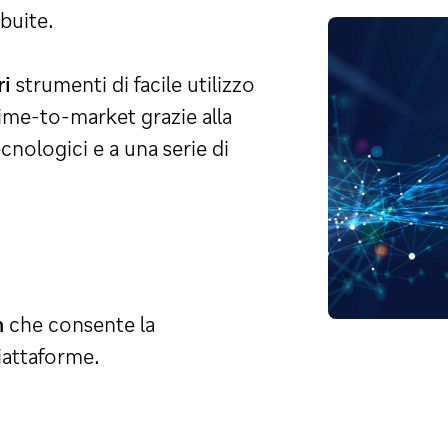
buite.
ri
strumenti di facile utilizzo
time-to-market grazie alla
cnologici e a una serie di
n
che consente la
iattaforme.