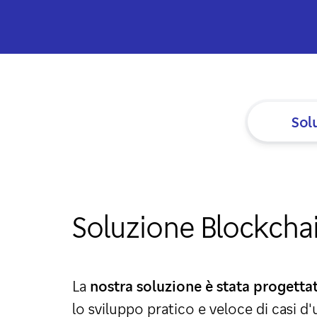
Calendario Finanziario
Central Institutions
Contatti IR
Pubblica Amministrazione
Sol
Soluzione Blockcha
La
nostra soluzione è stata progettat
lo sviluppo pratico e veloce di casi d'u