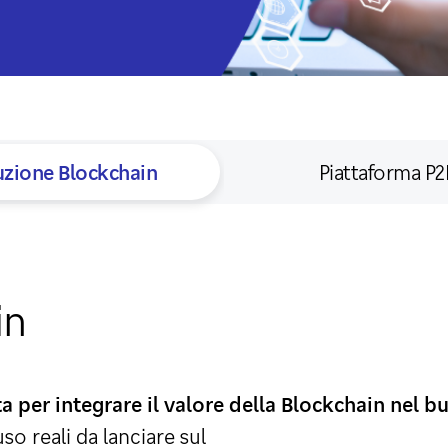
uzione Blockchain
Piattaforma P2
in
a per integrare il valore della Blockchain nel b
so reali da lanciare sul