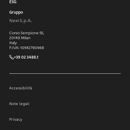
ESG
Gruppo
Nexi S.p.A.
Corso Sempione 55,
20149 Milan
Italy
P.IVA: 10542790968
+39 02 3488.1
Accessibilità
Note legali
Privacy