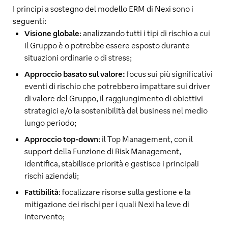
I principi a sostegno del modello ERM di Nexi sono i
seguenti:
Visione globale
: analizzando tutti i tipi di rischio a cui
il Gruppo è o potrebbe essere esposto durante
situazioni ordinarie o di stress;
Approccio basato sul valore:
focus sui più significativi
eventi di rischio che potrebbero impattare sui driver
di valore del Gruppo, il raggiungimento di obiettivi
strategici e/o la sostenibilità del business nel medio
lungo periodo;
Approccio top-down
: il Top Management, con il
support della Funzione di Risk Management,
identifica, stabilisce priorità e gestisce i principali
rischi aziendali;
Fattibilità
: focalizzare risorse sulla gestione e la
mitigazione dei rischi per i quali Nexi ha leve di
intervento;