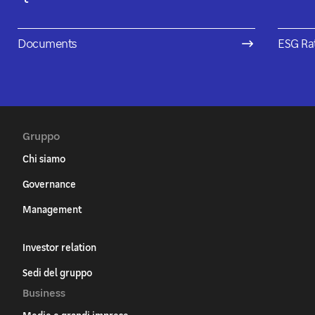
Documents
ESG Ra
Gruppo
Chi siamo
Governance
Management
Investor relation
Sedi del gruppo
Business