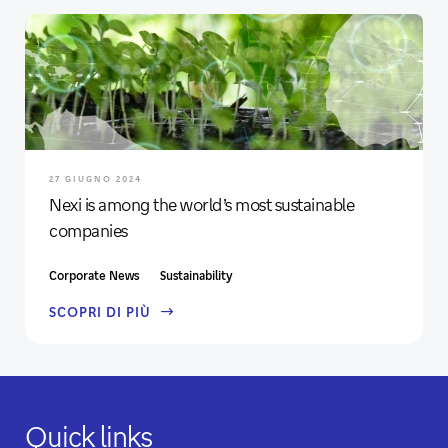
27 GIUGNO 2024
Nexi is among the world’s most sustainable
companies
Corporate News
Sustainability
SCOPRI DI PIÙ
Quick links