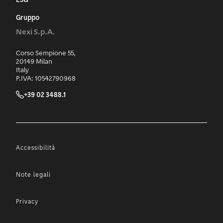
Gruppo
Nexi S.p.A.
Corso Sempione 55,
20149 Milan
Italy
P.IVA: 10542790968
+39 02 3488.1
Accessibilità
Note legali
Privacy