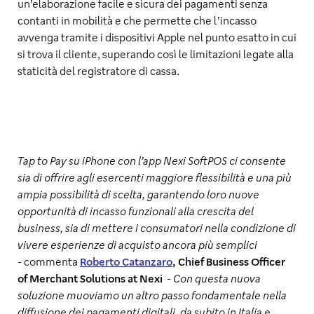
un’elaborazione facile e sicura dei pagamenti senza
contanti in mobilità e che permette che l’incasso
avvenga tramite i dispositivi Apple nel punto esatto in cui
si trova il cliente, superando così le limitazioni legate alla
staticità del registratore di cassa.
Tap to Pay su iPhone con l’app Nexi SoftPOS ci consente
sia di offrire agli esercenti maggiore flessibilità e una più
ampia possibilità di scelta, garantendo loro nuove
opportunità di incasso funzionali alla crescita del
business, sia di mettere i consumatori nella condizione di
vivere esperienze di acquisto ancora più semplici
-
commenta
Roberto Catanzaro
, Chief Business Officer
of Merchant Solutions at Nexi
-
Con questa nuova
soluzione muoviamo un altro passo fondamentale nella
diffusione dei pagamenti digitali, da subito in Italia e