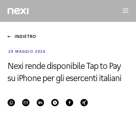
BUSINESS
INVESTORS
SOSTENIBILITÀ
PERSONE
M
INDIETRO
29 MAGGIO 2024
Nexi rende disponibile Tap to Pay
su iPhone per gli esercenti italiani