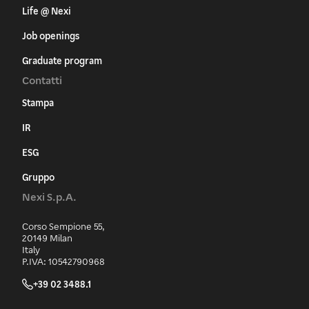
Life @ Nexi
Job openings
Graduate program
Contatti
Stampa
IR
ESG
Gruppo
Nexi S.p.A.
Corso Sempione 55,
20149 Milan
Italy
P.IVA: 10542790968
+39 02 3488.1