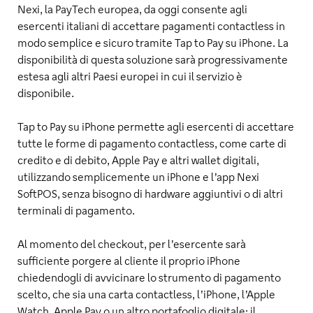
Nexi, la PayTech europea, da oggi consente agli
esercenti italiani di accettare pagamenti contactless in
modo semplice e sicuro tramite Tap to Pay su iPhone. La
disponibilità di questa soluzione sarà progressivamente
estesa agli altri Paesi europei in cui il servizio è
disponibile.
Tap to Pay su iPhone permette agli esercenti di accettare
tutte le forme di pagamento contactless, come carte di
credito e di debito, Apple Pay e altri wallet digitali,
utilizzando semplicemente un iPhone e l’app Nexi
SoftPOS, senza bisogno di hardware aggiuntivi o di altri
terminali di pagamento.
Al momento del checkout, per l’esercente sarà
sufficiente porgere al cliente il proprio iPhone
chiedendogli di avvicinare lo strumento di pagamento
scelto, che sia una carta contactless, l’iPhone, l’Apple
Watch, Apple Pay o un altro portafoglio digitale: il