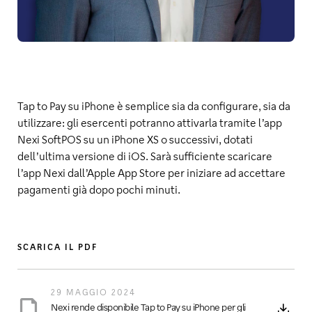
Tap to Pay su iPhone è semplice sia da configurare, sia da
utilizzare: gli esercenti potranno attivarla tramite l’app
Nexi SoftPOS su un iPhone XS o successivi, dotati
dell’ultima versione di iOS. Sarà sufficiente scaricare
l’app Nexi dall’Apple App Store per iniziare ad accettare
pagamenti già dopo pochi minuti.
SCARICA IL PDF
29 MAGGIO 2024
Nexi rende disponibile Tap to Pay su iPhone per gli