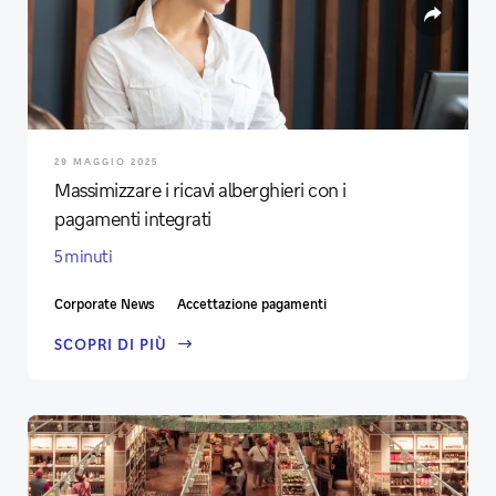
29 MAGGIO 2025
Massimizzare i ricavi alberghieri con i
pagamenti integrati
5 minuti
Corporate News
Accettazione pagamenti
SCOPRI DI PIÙ