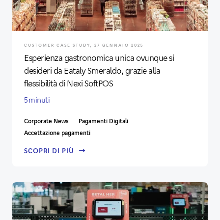
CUSTOMER CASE STUDY, 27 GENNAIO 2025
Esperienza gastronomica unica ovunque si
desideri da Eataly Smeraldo, grazie alla
flessibilità di Nexi SoftPOS
5 minuti
Corporate News
Pagamenti Digitali
Accettazione pagamenti
SCOPRI DI PIÙ