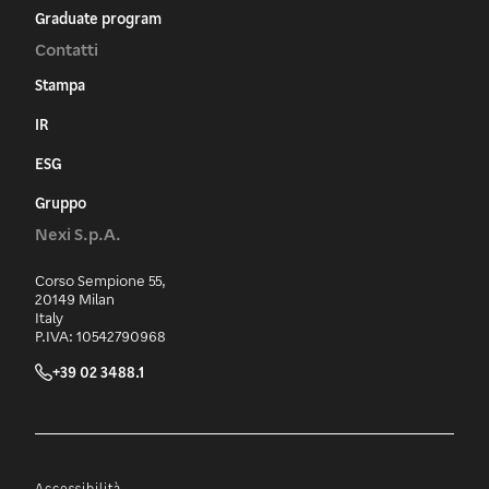
Graduate program
Contatti
Stampa
IR
ESG
Gruppo
Nexi S.p.A.
Corso Sempione 55,
20149 Milan
Italy
P.IVA: 10542790968
+39 02 3488.1
Accessibilità