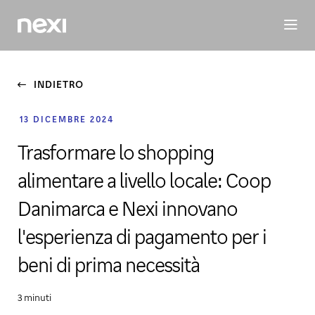
BUSINESS
INVESTORS
SOSTENIBILITÀ
PERSONE
M
INDIETRO
13 DICEMBRE 2024
Trasformare lo shopping
alimentare a livello locale: Coop
Danimarca e Nexi innovano
l'esperienza di pagamento per i
beni di prima necessità
3 minuti