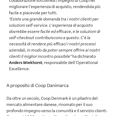
collaborazione sottolinea l'impegno di Coop nel
migliorare l'esperienza di acquisto, rendendola più
facile e piacevole per tutti.
"Esiste una grande domanda tra i nostri clienti per
soluzioni self-service. L'esperienza di acquisto
dovrebbe essere facile ed efficace, e le soluzioni di
self-checkout contribuiscono a questo. C'è la
necessità di rendere più efficaci i nostri processi
aziendali, in modo da poter sempre offrire ai nostri
clienti il miglior incontro possibile"
ha dichiarato
Anders Wiekhorst
, responsabile dell'Operational
Excellence.
A proposito di Coop Danimarca
Da oltre un secolo, Coop Denmark è un pilastro del
mercato alimentare danese, rinomato per il suo
profondo impegno verso la comunità e il servizio clienti.