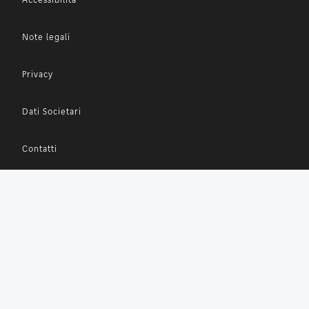
Note legali
Privacy
Dati Societari
Contatti
SDIR
Whistleblowing
Mappa del sito
Cookies