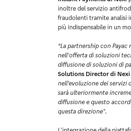
inoltre del servizio antifr
fraudolenti tramite analis
più indispensabile in un m
“La partnership con Payac r
nell'offerta di soluzioni t
diffusione di soluzioni di 
Solutions Director di Nex
nell’evoluzione dei servizi 
sarà ulteriormente increme
diffusione e questo accordo
questa direzione"
.
L'integrazione della piatta