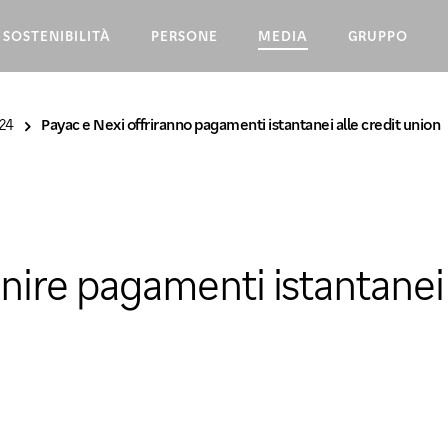
SOSTENIBILITÀ
PERSONE
MEDIA
GRUPPO
24
Payac e Nexi offriranno pagamenti istantanei alle credit union
nire pagamenti istantanei 