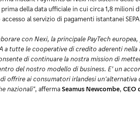
prima della data ufficiale in cui circa 1,8 milioni
o accesso al servizio di pagamenti istantanei SEPA
aborare con Nexi, la principale PayTech europea, p
a tutte le cooperative di credito aderenti nella 
onsente di continuare la nostra mission di mettere
entro del nostro modello di business. E’ un acco
 di offrire ai consumatori irlandesi un'alternativa 
che nazionali"
, afferma
Seamus Newcombe
,
CEO d