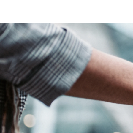
Calendario Finanziario
Central Institutions
Contatti IR
Pubblica Amministrazione