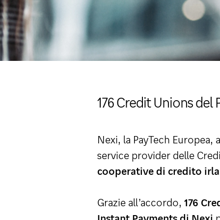
176 Credit Unions del 
Nexi, la PayTech Europea, 
service provider delle Cred
cooperative di credito irl
Grazie all’accordo,
176 Cre
Instant Payments di Nexi
p