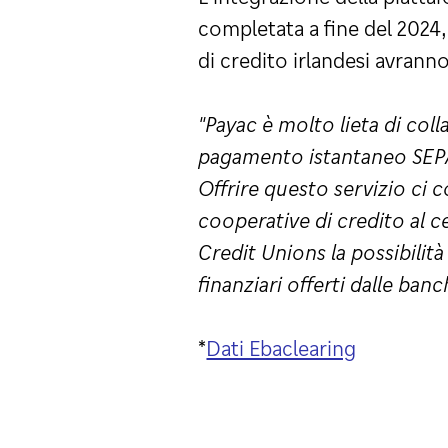
completata a fine del 2024, 
di credito irlandesi avrann
"Payac è molto lieta di coll
pagamento istantaneo SEPA 
Offrire questo servizio ci c
cooperative di credito al c
Credit Unions la possibilità
finanziari offerti dalle ban
*
Dati Ebaclearing