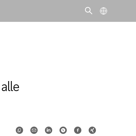
SCOPRI LA SOLUZIONE ADATTA AL
TUO BUSINESS
alle
SCOPRI DI PIÙ