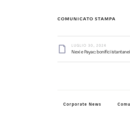
COMUNICATO STAMPA
LUGLIO 30, 2024
Nexi e Payac: bonifici istantane
Corporate News
Comu