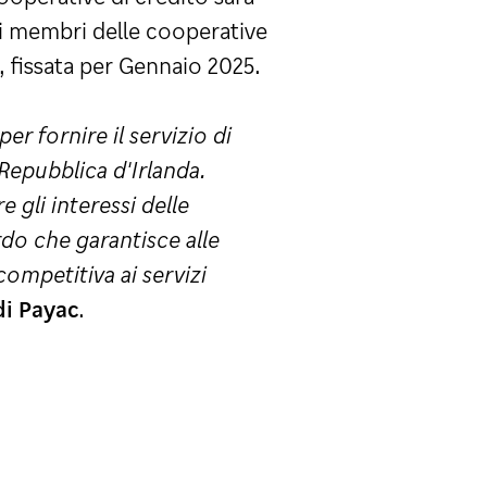
 di membri delle cooperative
, fissata per Gennaio 2025.
er fornire il servizio di
Repubblica d'Irlanda.
 gli interessi delle
rdo che garantisce alle
competitiva ai servizi
i Payac
.