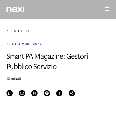
BUSINESS
INVESTORS
SOSTENIBILITÀ
PERSONE
M
INDIETRO
12 DICEMBRE 2024
Smart PA Magazine: Gestori
Pubblico Servizio
10 minuti