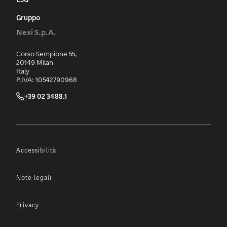
Gruppo
Nexi S.p.A.
Corso Sempione 55,
20149 Milan
Italy
P.IVA: 10542790968
+39 02 3488.1
Accessibilità
Note legali
Privacy