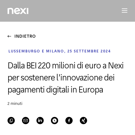
BUSINESS
INVESTORS
SOSTENIBILITÀ
PERSONE
M
INDIETRO
LUSSEMBURGO E MILANO, 25 SETTEMBRE 2024
Dalla BEI 220 milioni di euro a Nexi
per sostenere l’innovazione dei
pagamenti digitali in Europa
2 minuti