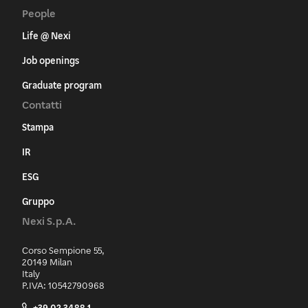
People
Life @ Nexi
Job openings
Graduate program
Contatti
Stampa
IR
ESG
Gruppo
Nexi S.p.A.
Corso Sempione 55,
20149 Milan
Italy
P.IVA: 10542790968
+39 02 3488.1