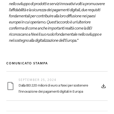
nello sviluppo di prodotti e servizi innovativi volti a promuovere
l’affidabilità e la sicurezza dei pagamenti digitali, due requisiti
fondamentali per contribuire alla loro diffusione nei paesi
europei in cui operiamo. Quest’accordo è un’ulteriore
conferma di come anche importanti realtà come la BEI
riconoscano a Nexi il suo ruolo fondamentale nello sviluppo e
nel sostegno alla digitalizzazione dell’Europa.”
COMUNICATO STAMPA
SEPTEMBER 25, 2024
Dalla BEI 220 milioni di euro a Nexi per sostenere
l’innovazione dei pagamenti digitali in Europa