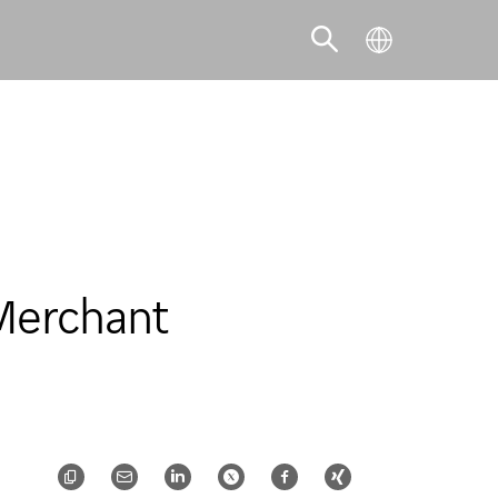
SCOPRI LA SOLUZIONE ADATTA AL
TUO BUSINESS
 Merchant
SCOPRI DI PIÙ