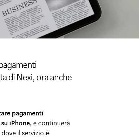
e pagamenti
ata di Nexi, ora anche
ttare pagamenti
y su iPhone
, e continuerà
 dove il servizio è