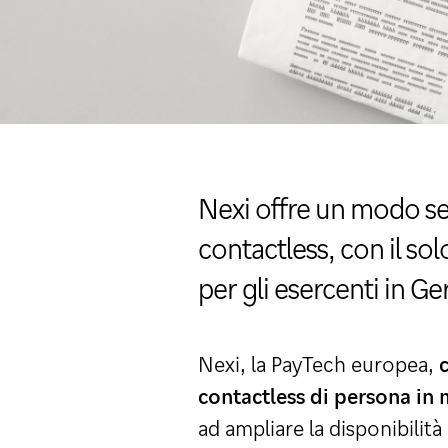
Nexi offre un modo sem
contactless, con il sol
per gli esercenti in G
Nexi, la PayTech europea,
contactless di persona in 
ad ampliare la disponibilità