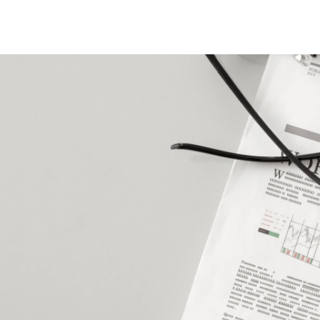
Calendario Finanziario
Central Institutions
Contatti IR
Pubblica Amministrazione