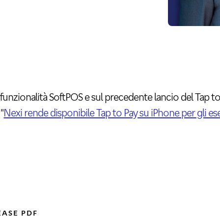
 funzionalità SoftPOS e sul precedente lancio del Tap to P
"
Nexi rende disponibile Tap to Pay su iPhone per gli eser
EASE PDF