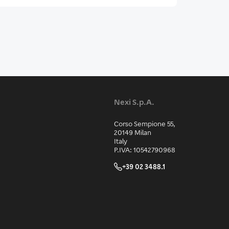
Nexi S.p.A.
Corso Sempione 55,
20149 Milan
Italy
P.IVA: 10542790968
+39 02 3488.1