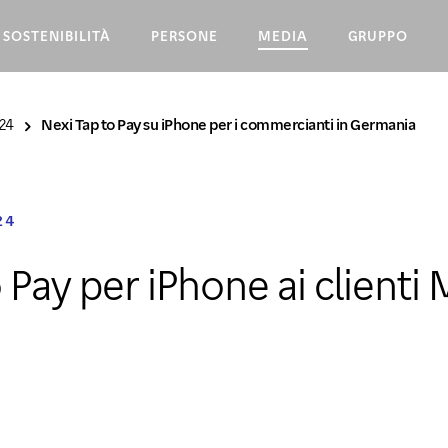
SOSTENIBILITÀ
PERSONE
MEDIA
GRUPPO
24
Nexi Tap to Pay su iPhone per i commercianti in Germania
24
 Pay per iPhone ai clienti