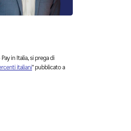
ay in Italia, si prega di
centi italiani
" pubblicato a