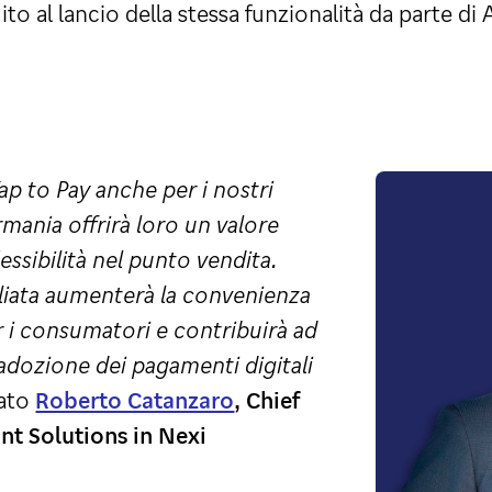
to al lancio della stessa funzionalità da parte di 
Tap to Pay anche per i nostri
mania offrirà loro un valore
ssibilità nel punto vendita.
liata aumenterà la convenienza
er i consumatori e contribuirà ad
adozione dei pagamenti digitali
ato
Roberto Catanzaro
, Chief
nt Solutions in Nexi