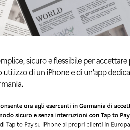
plice, sicuro e flessibile per accettar
o utilizzo di un iPhone e di un'app dedic
ermania.
consente ora agli esercenti in Germania di acce
modo sicuro e senza interruzioni con Tap to Pa
 di Tap to Pay su iPhone ai propri clienti in Europa