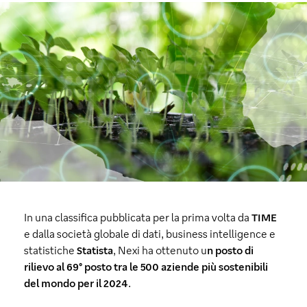
In una classifica pubblicata per la prima volta da
TIME
e dalla società globale di dati, business intelligence e
statistiche
Statista
, Nexi ha ottenuto u
n posto di
rilievo al 69° posto tra le 500 aziende più sostenibili
del mondo per il 2024
.