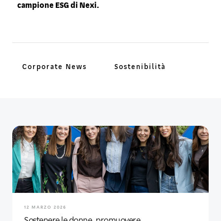
campione ESG di Nexi.
Corporate News
Sostenibilità
12 MARZO 2026
Sostenere le donne, promuovere