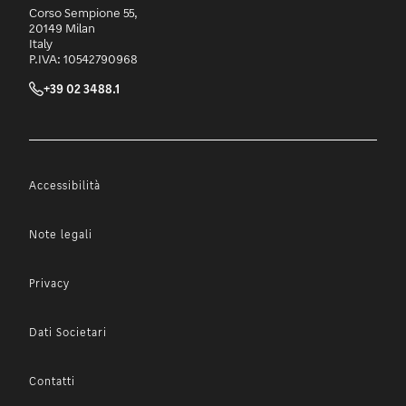
Corso Sempione 55,
20149 Milan
Italy
P.IVA: 10542790968
+39 02 3488.1
Accessibilità
Note legali
Privacy
Dati Societari
Contatti