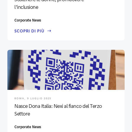
l’inclusione
Corporate News
SCOPRI DI PIÙ
ROMA, 9 LUGLIO 2025
Nasce Dona Italia: Nexi al fianco del Terzo
Settore
Corporate News