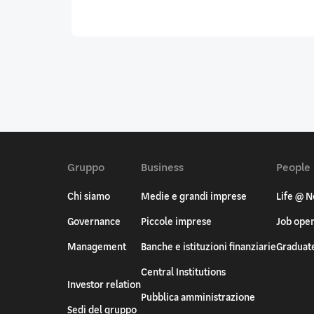
Gruppo
Business
People
Chi siamo
Medie e grandi imprese
Life @ N
Governance
Piccole imprese
Job ope
Management
Banche e istituzioni finanziarie
Graduat
Central Institutions
Investor relation
Pubblica amministrazione
Sedi del gruppo