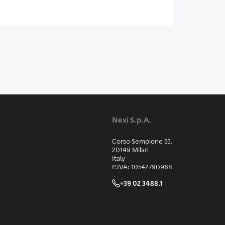
Nexi S.p.A.
Corso Sempione 55,
20149 Milan
Italy
P.IVA: 10542790968
+39 02 3488.1