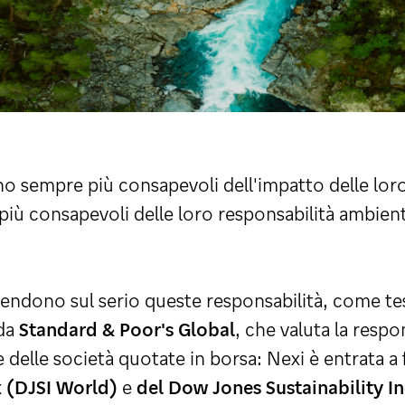
o sempre più consapevoli dell'impatto delle loro 
ù consapevoli delle loro responsabilità ambiental
prendono sul serio queste responsabilità, come te
 da
Standard & Poor's Global
, che valuta la respo
delle società quotate in borsa: Nexi è entrata a 
x (DJSI World)
e
del Dow Jones Sustainability I