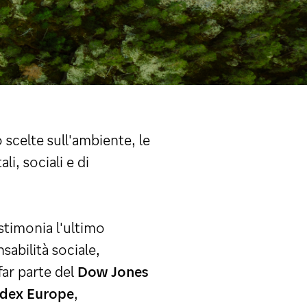
scelte sull'ambiente, le
i, sociali e di
stimonia l'ultimo
nsabilità sociale,
far parte del
Dow Jones
ndex Europe
,