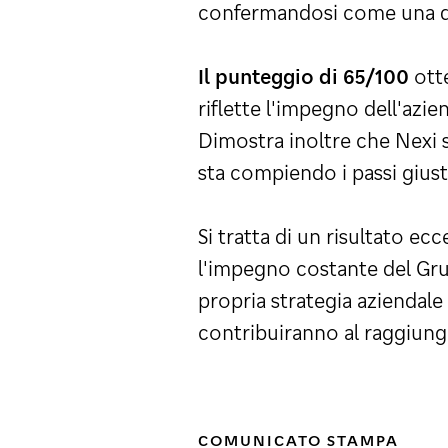
confermandosi come una del
Il punteggio di 65/100
otte
riflette l'impegno dell'azie
Dimostra inoltre che Nexi s
sta compiendo i passi giust
Si tratta di un risultato e
l'impegno costante del Grup
propria strategia aziendal
contribuiranno al raggiungi
COMUNICATO STAMPA