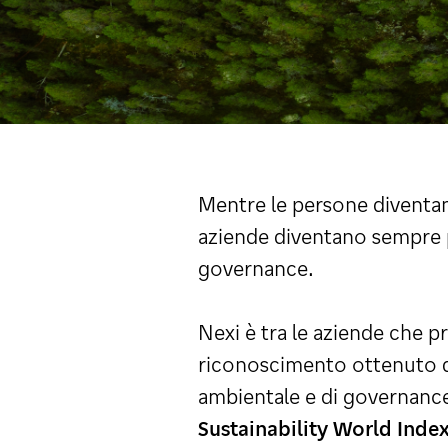
Mentre le persone diventan
aziende diventano sempre pi
governance.
Nexi è tra le aziende che 
riconoscimento ottenuto
ambientale e di governance 
Sustainability World Inde