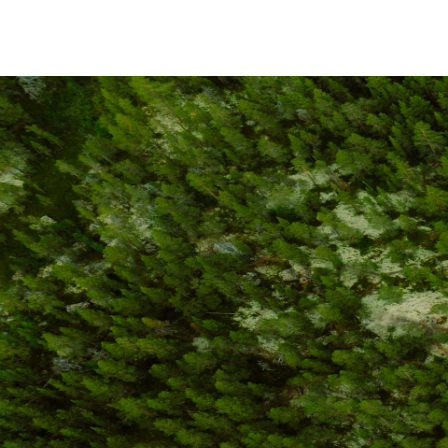
Calendario Finanziario
Central Institutions
Contatti IR
Pubblica Amministrazione