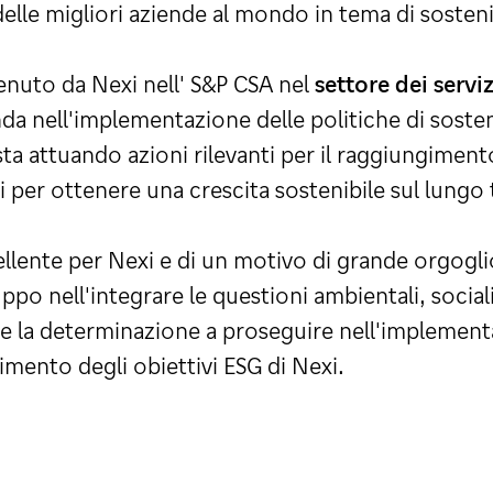
le migliori aziende al mondo in tema di sostenib
nuto da Nexi nell' S&P CSA nel
settore dei serviz
nda nell'implementazione delle politiche di sosteni
ta attuando azioni rilevanti per il raggiungimento
i per ottenere una crescita sostenibile sul lungo
ccellente per Nexi e di un motivo di grande orgogl
po nell'integrare le questioni ambientali, social
e e la determinazione a proseguire nell'implement
mento degli obiettivi ESG di Nexi.