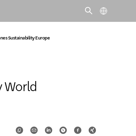
nes Sustainability Europe
SCOPRI LA SOLUZIONE ADATTA AL
TUO BUSINESS
y World
SCOPRI DI PIÙ