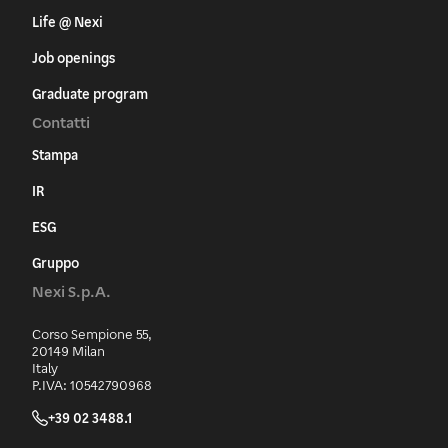
Life @ Nexi
Job openings
Graduate program
Contatti
Stampa
IR
ESG
Gruppo
Nexi S.p.A.
Corso Sempione 55,
20149 Milan
Italy
P.IVA: 10542790968
+39 02 3488.1