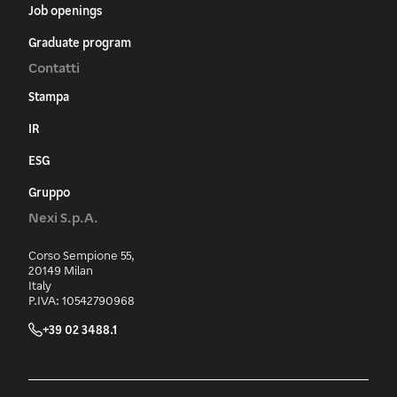
Job openings
Graduate program
Contatti
Stampa
IR
ESG
Gruppo
Nexi S.p.A.
Corso Sempione 55,
20149 Milan
Italy
P.IVA: 10542790968
+39 02 3488.1