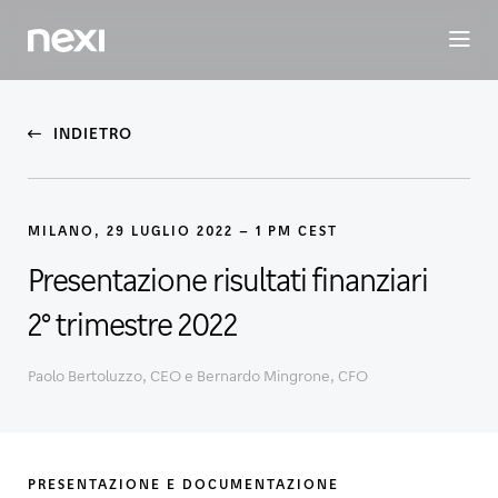
BUSINESS
INVESTORS
SOSTENIBILITÀ
PERSONE
M
INDIETRO
MILANO, 29 LUGLIO 2022 – 1 PM CEST
Presentazione risultati finanziari
2° trimestre 2022
Paolo Bertoluzzo, CEO e Bernardo Mingrone, CFO
PRESENTAZIONE E DOCUMENTAZIONE