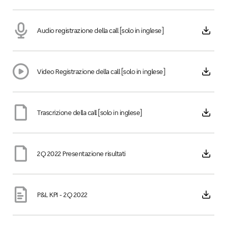
Audio registrazione della call [solo in inglese]
Video Registrazione della call [solo in inglese]
Trascrizione della call [solo in inglese]
2Q 2022 Presentazione risultati
P&L KPI - 2Q 2022