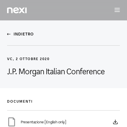
BUSINESS
INVESTORS
SOSTENIBILITÀ
PERSONE
M
INDIETRO
VC, 2 OTTOBRE 2020
J.P. Morgan Italian Conference
DOCUMENTI
Presentazione [English only]