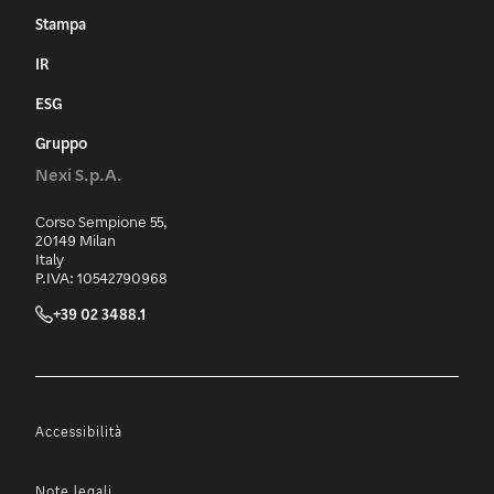
Stampa
IR
ESG
Gruppo
Nexi S.p.A.
Corso Sempione 55,
20149 Milan
Italy
P.IVA: 10542790968
+39 02 3488.1
Accessibilità
Note legali