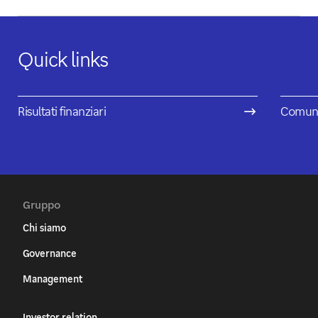
Quick links
Risultati finanziari
Comuni
Gruppo
Chi siamo
Governance
Management
Investor relation