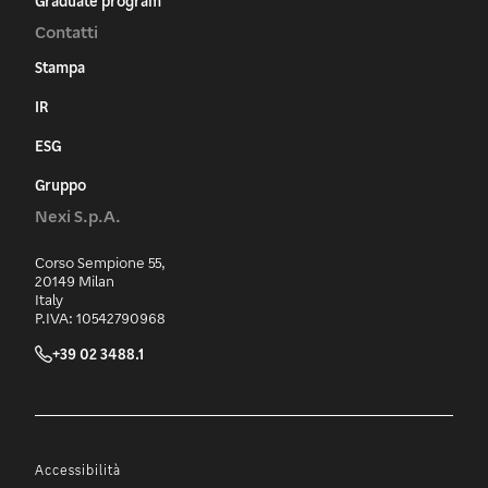
Graduate program
Contatti
Stampa
IR
ESG
Gruppo
Nexi S.p.A.
Corso Sempione 55,
20149 Milan
Italy
P.IVA: 10542790968
+39 02 3488.1
Accessibilità