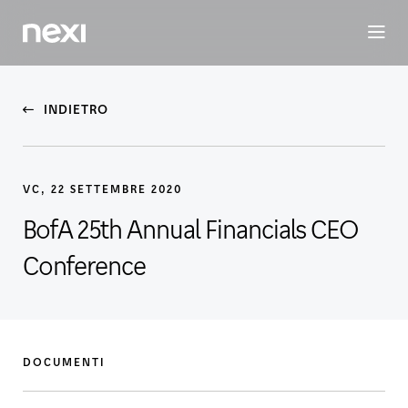
BUSINESS
INVESTORS
SOSTENIBILITÀ
PERSONE
M
INDIETRO
VC, 22 SETTEMBRE 2020
BofA 25th Annual Financials CEO
Conference
DOCUMENTI