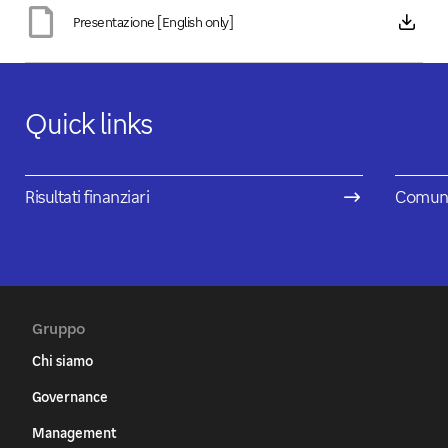
Presentazione [English only]
Quick links
Risultati finanziari
Comuni
Gruppo
Chi siamo
Governance
Management