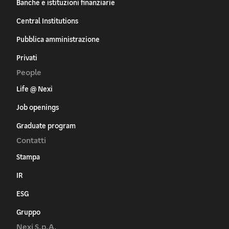
Banche e istituzioni finanziarie
Central Institutions
Pubblica amministrazione
Privati
People
Life @ Nexi
Job openings
Graduate program
Contatti
Stampa
IR
ESG
Gruppo
Nexi S.p.A.