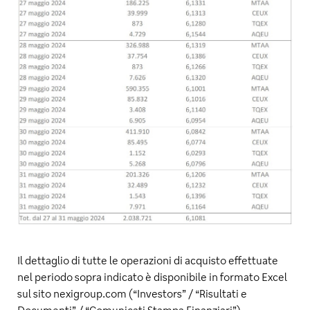
Il dettaglio di tutte le operazioni di acquisto effettuate
nel periodo sopra indicato è disponibile in formato Excel
sul sito nexigroup.com (“Investors” / “Risultati e
Documenti” / “Comunicati Stampa Finanziari”).