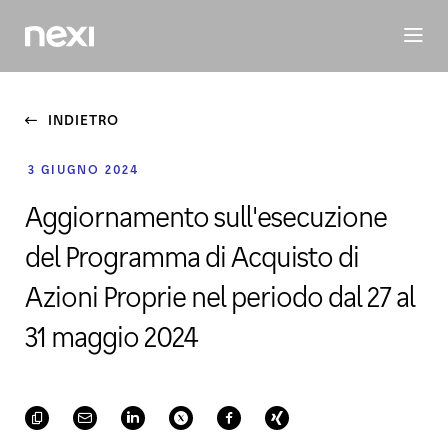
BUSINESS
INVESTORS
SOSTENIBILITÀ
PERSONE
M
INDIETRO
3 GIUGNO 2024
Aggiornamento sull'esecuzione
del Programma di Acquisto di
Azioni Proprie nel periodo dal 27 al
31 maggio 2024