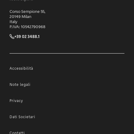
Corso Sempione 55,
20149 Milan
Italy
P.IVA: 10542790968
+39 02 3488.1
Accessibilità
Note legali
Privacy
Dati Societari
Contatti