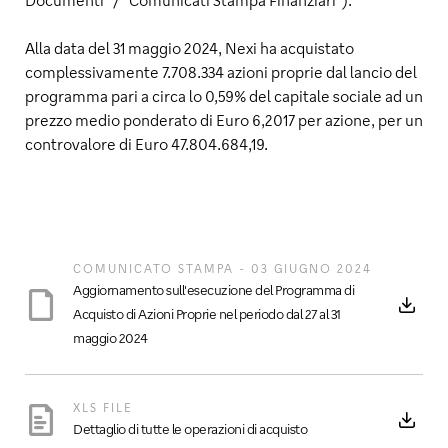
Alla data del 31 maggio 2024, Nexi ha acquistato
complessivamente 7.708.334 azioni proprie dal lancio del
programma pari a circa lo 0,59% del capitale sociale ad un
prezzo medio ponderato di Euro 6,2017 per azione, per un
controvalore di Euro 47.804.684,19.
COMUNICATO STAMPA - 03 GIUGNO 2024
Aggiornamento sull'esecuzione del Programma di
Acquisto di Azioni Proprie nel periodo dal 27 al 31
maggio 2024
XLS FILE
Dettaglio di tutte le operazioni di acquisto