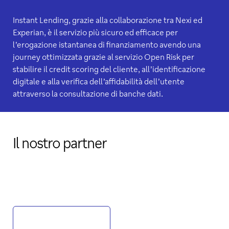
Instant Lending, grazie alla collaborazione tra Nexi ed
Experian, è il servizio più sicuro ed efficace per
l’erogazione istantanea di finanziamento avendo una
journey ottimizzata grazie al servizio Open Risk per
stabilire il credit scoring del cliente, all’identificazione
digitale e alla verifica dell’affidabilità dell’utente
attraverso la consultazione di banche dati.
Il nostro partner