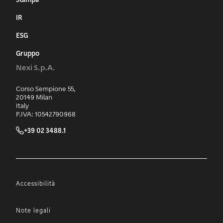
IR
ESG
Gruppo
Nexi S.p.A.
Corso Sempione 55,
20149 Milan
Italy
P.IVA: 10542790968
+39 02 3488.1
Accessibilità
Note legali