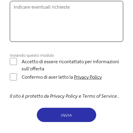
Inviando questo modulo
Accetto di essere ricontattato per informazioni
sull'offerta
Confermo di aver letto la
Privacy Policy
Il sito è protetto da
Privacy Policy
e
Terms of Service
.
INVIA