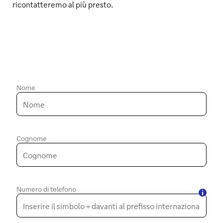
ricontatteremo al più presto.
Nome
Cognome
Numero di telefono