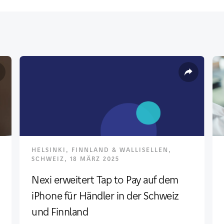
HELSINKI, FINNLAND & WALLISELLEN,
SCHWEIZ, 18 MÄRZ 2025
Nexi erweitert Tap to Pay auf dem
iPhone für Händler in der Schweiz
und Finnland