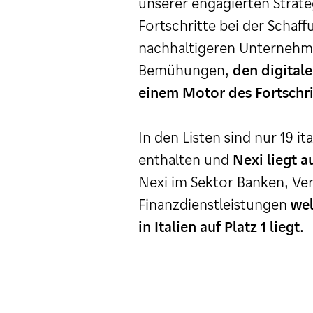
unserer engagierten Strate
Fortschritte bei der Schaff
nachhaltigeren Unternehm
Bemühungen,
den digital
einem Motor des Fortschr
In den Listen sind nur 19 
enthalten und
Nexi liegt a
Nexi im Sektor Banken, Ve
Finanzdienstleistungen
wel
in Italien auf Platz 1 liegt
.