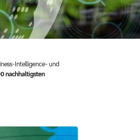
ness-Intelligence- und
00 nachhaltigsten