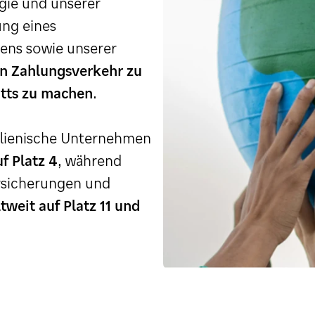
gie und unserer
ung eines
ens sowie unserer
en Zahlungsverkehr zu
itts zu machen
.
italienische Unternehmen
uf Platz 4
, während
rsicherungen und
tweit auf Platz 11 und