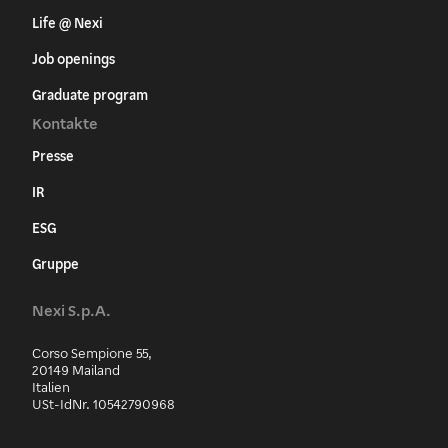
Life @ Nexi
Job openings
Graduate program
Kontakte
Presse
IR
ESG
Gruppe
Nexi S.p.A.
Corso Sempione 55,
20149 Mailand
Italien
USt-IdNr. 10542790968