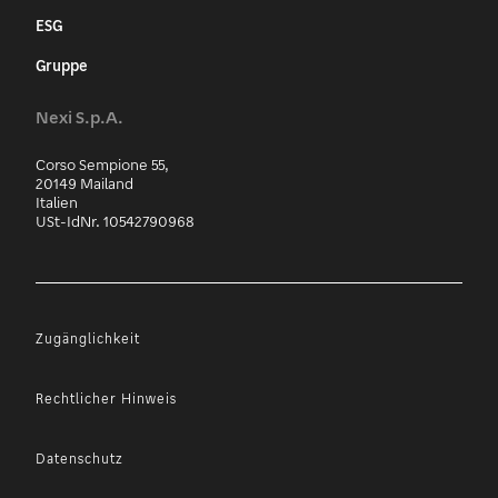
ESG
Gruppe
Nexi S.p.A.
Corso Sempione 55,
20149 Mailand
Italien
USt-IdNr. 10542790968
Zugänglichkeit
Rechtlicher Hinweis
Datenschutz