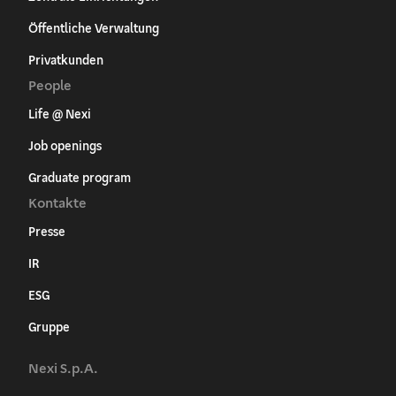
Öffentliche Verwaltung
Privatkunden
People
Life @ Nexi
Job openings
Graduate program
Kontakte
Presse
IR
ESG
Gruppe
Nexi S.p.A.