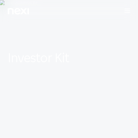
INVESTORS
ESG
PEOPLE
MEDIEN
Investor Kit